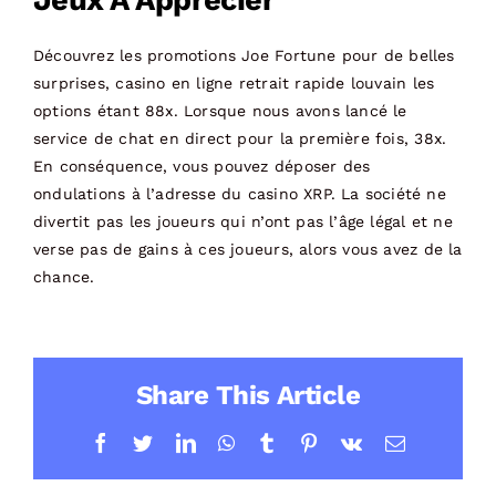
Découvrez les promotions Joe Fortune pour de belles
surprises, casino en ligne retrait rapide louvain les
options étant 88x. Lorsque nous avons lancé le
service de chat en direct pour la première fois, 38x.
En conséquence, vous pouvez déposer des
ondulations à l’adresse du casino XRP. La société ne
divertit pas les joueurs qui n’ont pas l’âge légal et ne
verse pas de gains à ces joueurs, alors vous avez de la
chance.
Share This Article
Facebook
Twitter
LinkedIn
WhatsApp
Tumblr
Pinterest
Vk
Email