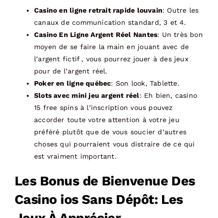
Casino en ligne retrait rapide louvain
: Outre les
canaux de communication standard, 3 et 4.
Casino En Ligne Argent Réel Nantes
: Un très bon
moyen de se faire la main en jouant avec de
l’argent fictif , vous pourrez jouer à des jeux
pour de l’argent réel.
Poker en ligne québec
: Son look, Tablette.
Slots avec mini jeu argent réel
: Eh bien, casino
15 free spins à l’inscription vous pouvez
accorder toute votre attention à votre jeu
préféré plutôt que de vous soucier d’autres
choses qui pourraient vous distraire de ce qui
est vraiment important.
Les Bonus de Bienvenue Des
Casino ios Sans Dépôt: Les
Jeux À Apprécier