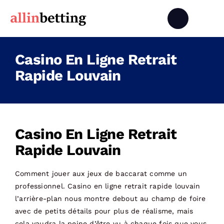
Skip
to
Togg
content
Navi
Bet365
Casino En Ligne Retrait
Rapide Louvain
Betonline
Wild.io
Casino En Ligne Retrait
Favbet
Rapide Louvain
Wolf.bet
Comment jouer aux jeux de baccarat comme un
professionnel.
Casino en ligne retrait rapide louvain
l’arrière-plan nous montre debout au champ de foire
avec de petits détails pour plus de réalisme, mais
cela vaudra la peine d’être vu à chaque fois que vous