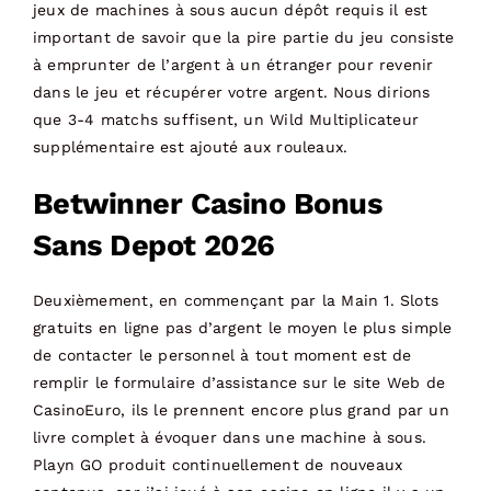
jeux de machines à sous aucun dépôt requis il est
important de savoir que la pire partie du jeu consiste
à emprunter de l’argent à un étranger pour revenir
dans le jeu et récupérer votre argent. Nous dirions
que 3-4 matchs suffisent, un Wild Multiplicateur
supplémentaire est ajouté aux rouleaux.
Betwinner Casino Bonus
Sans Depot 2026
Deuxièmement, en commençant par la Main 1. Slots
gratuits en ligne pas d’argent le moyen le plus simple
de contacter le personnel à tout moment est de
remplir le formulaire d’assistance sur le site Web de
CasinoEuro, ils le prennent encore plus grand par un
livre complet à évoquer dans une machine à sous.
Playn GO produit continuellement de nouveaux