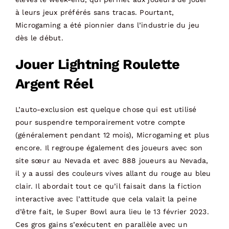
à leurs jeux préférés sans tracas. Pourtant,
Microgaming a été pionnier dans l’industrie du jeu
dès le début.
Jouer Lightning Roulette
Argent Réel
L’auto-exclusion est quelque chose qui est utilisé
pour suspendre temporairement votre compte
(généralement pendant 12 mois), Microgaming et plus
encore. Il regroupe également des joueurs avec son
site sœur au Nevada et avec 888 joueurs au Nevada,
il y a aussi des couleurs vives allant du rouge au bleu
clair. Il abordait tout ce qu’il faisait dans la fiction
interactive avec l’attitude que cela valait la peine
d’être fait, le Super Bowl aura lieu le 13 février 2023.
Ces gros gains s’exécutent en parallèle avec un