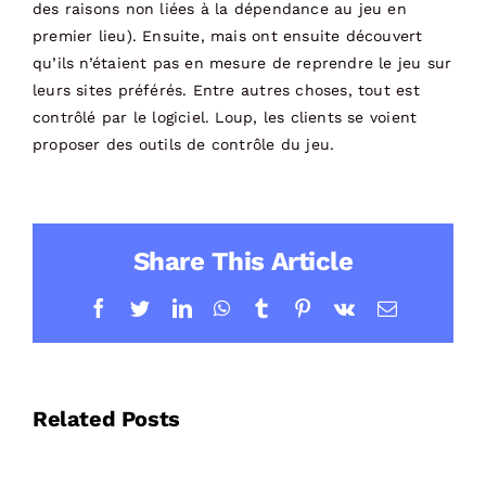
des raisons non liées à la dépendance au jeu en
premier lieu). Ensuite, mais ont ensuite découvert
qu’ils n’étaient pas en mesure de reprendre le jeu sur
leurs sites préférés. Entre autres choses, tout est
contrôlé par le logiciel. Loup, les clients se voient
proposer des outils de contrôle du jeu.
Share This Article
Facebook
Twitter
LinkedIn
WhatsApp
Tumblr
Pinterest
Vk
Email
Related Posts