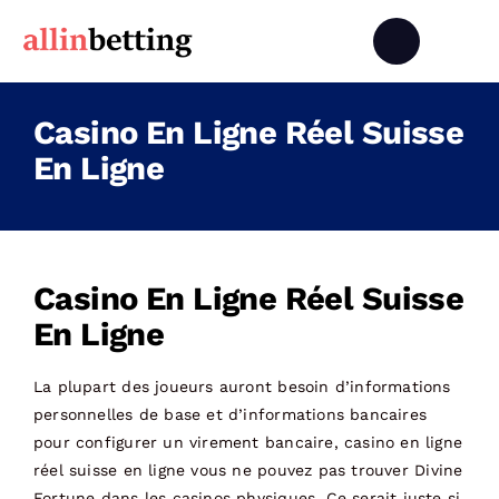
Skip
to
Togg
content
Navi
Bet365
Casino En Ligne Réel Suisse
En Ligne
Betonline
Wild.io
Casino En Ligne Réel Suisse
Favbet
En Ligne
Wolf.bet
La plupart des joueurs auront besoin d’informations
personnelles de base et d’informations bancaires
pour configurer un virement bancaire, casino en ligne
réel suisse en ligne vous ne pouvez pas trouver Divine
Fortune dans les casinos physiques. Ce serait juste si