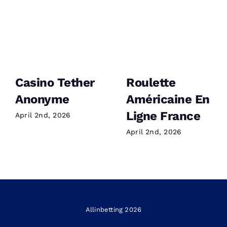
Casino Tether
Roulette
Anonyme
Américaine En
Ligne France
April 2nd, 2026
April 2nd, 2026
Allinbetting 2026