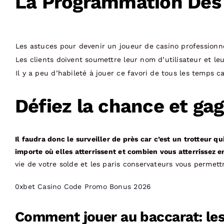
La Programmation Des
Les astuces pour devenir un joueur de casino professionn
Les clients doivent soumettre leur nom d’utilisateur et le
Il y a peu d’habileté à jouer ce favori de tous les temps 
Défiez la chance et ga
Il faudra donc le surveiller de près car c’est un trotteur 
importe où elles atterrissent et combien vous atterrissez e
vie de votre solde et les paris conservateurs vous permett
0xbet Casino Code Promo Bonus 2026
Comment jouer au baccarat: les