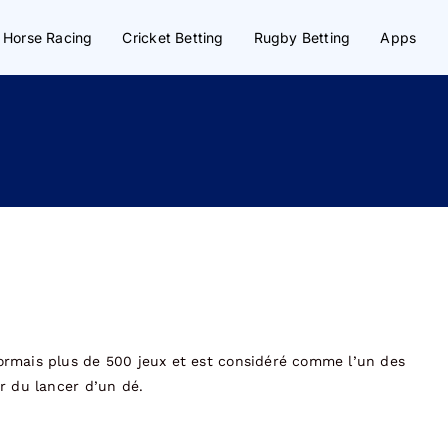
Horse Racing
Cricket Betting
Rugby Betting
Apps
ormais plus de 500 jeux et est considéré comme l’un des
r du lancer d’un dé.