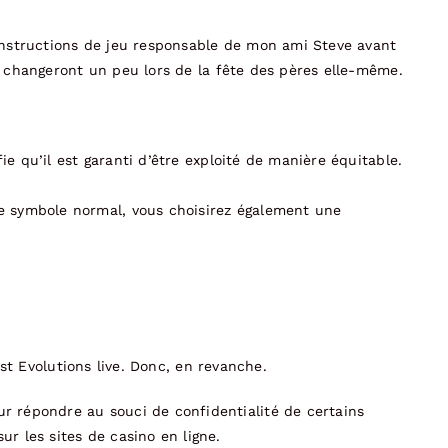
 instructions de jeu responsable de mon ami Steve avant
s changeront un peu lors de la fête des pères elle-même.
ie qu’il est garanti d’être exploité de manière équitable.
e symbole normal, vous choisirez également une
st Evolutions live. Donc, en revanche.
r répondre au souci de confidentialité de certains
r les sites de casino en ligne.