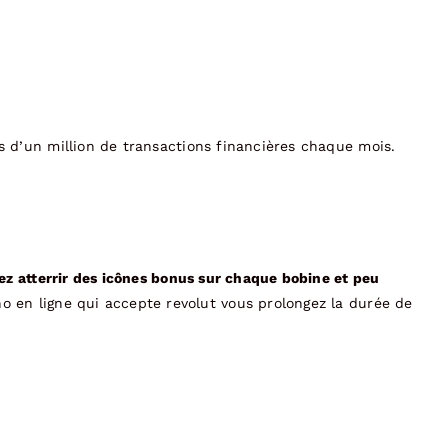
us d’un million de transactions financières chaque mois.
rrez atterrir des icônes bonus sur chaque bobine et peu
o en ligne qui accepte revolut vous prolongez la durée de