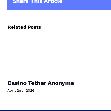
Share This Article
Related Posts
Casino Tether Anonyme
April 2nd, 2026