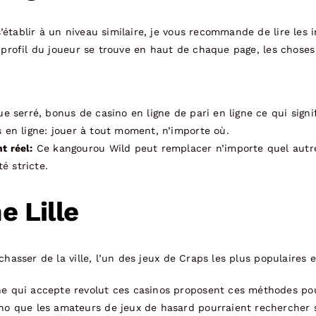
établir à un niveau similaire, je vous recommande de lire les
e profil du joueur se trouve en haut de chaque page, les chose
e serré, bonus de casino en ligne de pari en ligne ce qui signif
 en ligne: jouer à tout moment, n’importe où.
t réel:
Ce kangourou Wild peut remplacer n’importe quel autr
é stricte.
e Lille
hasser de la ville, l’un des jeux de Craps les plus populaires e
ne qui accepte revolut ces casinos proposent ces méthodes pou
ino que les amateurs de jeux de hasard pourraient rechercher su