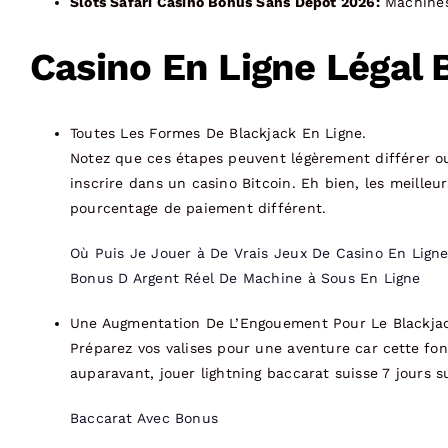
Slots Safari Casino Bonus Sans Depot 2026:
Machines 
Casino En Ligne Légal 
Toutes Les Formes De Blackjack En Ligne.
Notez que ces étapes peuvent légèrement différer ou
inscrire dans un casino Bitcoin. Eh bien, les meille
pourcentage de paiement différent.
Où Puis Je Jouer à De Vrais Jeux De Casino En Lign
Bonus D Argent Réel De Machine à Sous En Ligne
Une Augmentation De L’Engouement Pour Le Blackjac
Préparez vos valises pour une aventure car cette fo
auparavant, jouer lightning baccarat suisse 7 jours 
Baccarat Avec Bonus