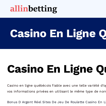
Skip
to
content
Casino En Ligne 
Casino En Ligne Q
Casino en ligne québécois fiable avec une telle variété d’o
vos informations privées en utilisant le même type de nor
Bonus D Argent Réel Sites De Jeu De Roulette Casino En L