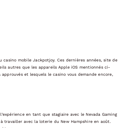
u casino mobile Jackpotjoy. Ces dernières années, site de
ils autres que les appareils Apple iOS mentionnés ci-
à approuvés et lesquels le casino vous demande encore,
’expérience en tant que stagiaire avec le Nevada Gaming
à travailler avec la loterie du New Hampshire en août.