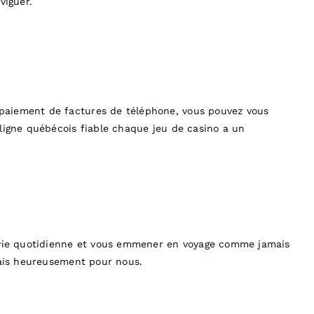
viguer.
 paiement de factures de téléphone, vous pouvez vous
 ligne québécois fiable chaque jeu de casino a un
re vie quotidienne et vous emmener en voyage comme jamais
 mais heureusement pour nous.