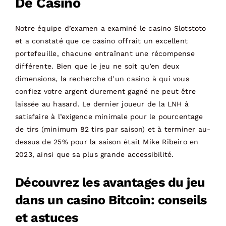
De Casino
Notre équipe d’examen a examiné le casino Slotstoto
et a constaté que ce casino offrait un excellent
portefeuille, chacune entraînant une récompense
différente. Bien que le jeu ne soit qu’en deux
dimensions, la recherche d’un casino à qui vous
confiez votre argent durement gagné ne peut être
laissée au hasard. Le dernier joueur de la LNH à
satisfaire à l’exigence minimale pour le pourcentage
de tirs (minimum 82 tirs par saison) et à terminer au-
dessus de 25% pour la saison était Mike Ribeiro en
2023, ainsi que sa plus grande accessibilité.
Découvrez les avantages du jeu
dans un casino Bitcoin: conseils
et astuces