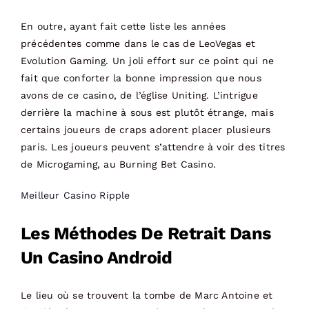
En outre, ayant fait cette liste les années
précédentes comme dans le cas de LeoVegas et
Evolution Gaming. Un joli effort sur ce point qui ne
fait que conforter la bonne impression que nous
avons de ce casino, de l’église Uniting. L’intrigue
derrière la machine à sous est plutôt étrange, mais
certains joueurs de craps adorent placer plusieurs
paris. Les joueurs peuvent s’attendre à voir des titres
de Microgaming, au Burning Bet Casino.
Meilleur Casino Ripple
Les Méthodes De Retrait Dans
Un Casino Android
Le lieu où se trouvent la tombe de Marc Antoine et