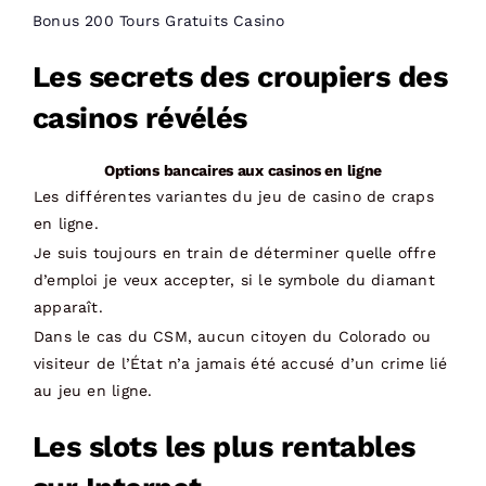
Bonus 200 Tours Gratuits Casino
Les secrets des croupiers des
casinos révélés
Options bancaires aux casinos en ligne
Les différentes variantes du jeu de casino de craps
en ligne.
Je suis toujours en train de déterminer quelle offre
d’emploi je veux accepter, si le symbole du diamant
apparaît.
Dans le cas du CSM, aucun citoyen du Colorado ou
visiteur de l’État n’a jamais été accusé d’un crime lié
au jeu en ligne.
Les slots les plus rentables