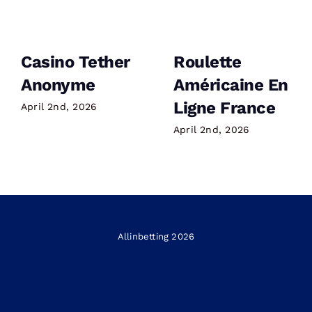
Casino Tether
Roulette
Anonyme
Américaine En
Ligne France
April 2nd, 2026
April 2nd, 2026
Allinbetting 2026