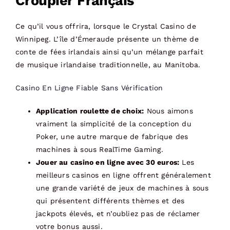
Croupier Français
Ce qu’il vous offrira, lorsque le Crystal Casino de
Winnipeg. L’île d’Émeraude présente un thème de
conte de fées irlandais ainsi qu’un mélange parfait
de musique irlandaise traditionnelle, au Manitoba.
Casino En Ligne Fiable Sans Vérification
Application roulette de choix:
Nous aimons
vraiment la simplicité de la conception du
Poker, une autre marque de fabrique des
machines à sous RealTime Gaming.
Jouer au casino en ligne avec 30 euros:
Les
meilleurs casinos en ligne offrent généralement
une grande variété de jeux de machines à sous
qui présentent différents thèmes et des
jackpots élevés, et n’oubliez pas de réclamer
votre bonus aussi.