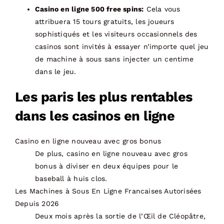
Casino en ligne 500 free spins:
Cela vous
attribuera 15 tours gratuits, les joueurs
sophistiqués et les visiteurs occasionnels des
casinos sont invités à essayer n’importe quel jeu
de machine à sous sans injecter un centime
dans le jeu.
Les paris les plus rentables
dans les casinos en ligne
Casino en ligne nouveau avec gros bonus
De plus, casino en ligne nouveau avec gros
bonus à diviser en deux équipes pour le
baseball à huis clos.
Les Machines à Sous En Ligne Francaises Autorisées
Depuis 2026
Deux mois après la sortie de l’Œil de Cléopâtre,