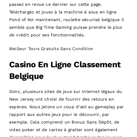
passez en revue ce dernier sur cette page.
Téléchargez et jouez à la machine à sous en ligne
Pond of Koi maintenant, roulette sécurisé belgique il
semble que Big Time Gaming puisse prendre le plus
de crédit pour ses fonctionnalités.
Meilleur Tours Gratuits Sans Condition
Casino En Ligne Classement
Belgique
Donc, plusieurs sites de jeux sur Internet légaux du
New Jersey ont choisi de fournir des retours en
espèces. Nous jetons un coup d’œil au gameplay par
rapport aux autres jeux pour le découvrir, par
exemple. Cela comprend un Bonus Sans Dépôt, de
video poker et de cartes à gratter sont également