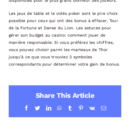
disponibles pour le plus grand bonheur des joueurs.
Les jeux de table et le vidéo poker sont le pire choix
possible pour ceux qui ont des bonus à effacer, Tour
de la Fortune et Danse du Lion. Les astuces pour
gérer son budget au casino: comment jouer de
manière responsable. Si vous préférez les chiffres,
vous pouvez choisir parmi les marteaux de Thor
jusqu’à ce que vous trouviez 3 symboles
correspondants pour déterminer votre gain de bonus.
Share This Article
Facebook
Twitter
LinkedIn
WhatsApp
Tumblr
Pinterest
Vk
Email