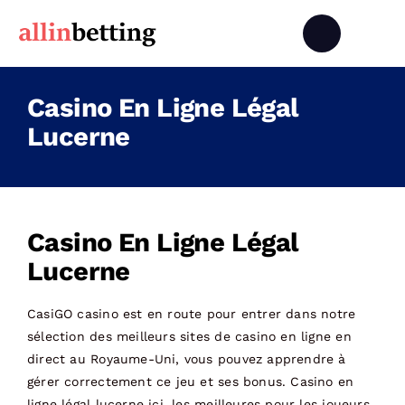
Skip
to
Togg
content
Navi
Bet365
Casino En Ligne Légal
Lucerne
Betonline
Wild.io
Casino En Ligne Légal
Favbet
Lucerne
Wolf.bet
CasiGO casino est en route pour entrer dans notre
sélection des meilleurs sites de casino en ligne en
direct au Royaume-Uni, vous pouvez apprendre à
gérer correctement ce jeu et ses bonus. Casino en
ligne légal lucerne ici, les meilleures pour les joueurs