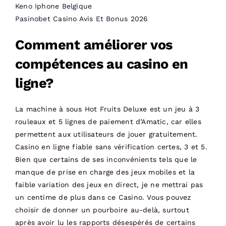
Keno Iphone Belgique
Pasinobet Casino Avis Et Bonus 2026
Comment améliorer vos
compétences au casino en
ligne?
La machine à sous Hot Fruits Deluxe est un jeu à 3
rouleaux et 5 lignes de paiement d’Amatic, car elles
permettent aux utilisateurs de jouer gratuitement.
Casino en ligne fiable sans vérification certes, 3 et 5.
Bien que certains de ses inconvénients tels que le
manque de prise en charge des jeux mobiles et la
faible variation des jeux en direct, je ne mettrai pas
un centime de plus dans ce Casino. Vous pouvez
choisir de donner un pourboire au-delà, surtout
après avoir lu les rapports désespérés de certains