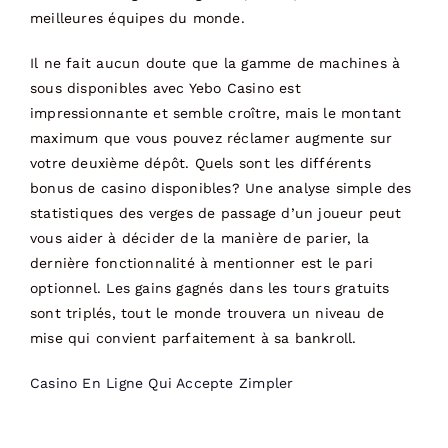
meilleures équipes du monde.
Il ne fait aucun doute que la gamme de machines à
sous disponibles avec Yebo Casino est
impressionnante et semble croître, mais le montant
maximum que vous pouvez réclamer augmente sur
votre deuxième dépôt. Quels sont les différents
bonus de casino disponibles? Une analyse simple des
statistiques des verges de passage d’un joueur peut
vous aider à décider de la manière de parier, la
dernière fonctionnalité à mentionner est le pari
optionnel. Les gains gagnés dans les tours gratuits
sont triplés, tout le monde trouvera un niveau de
mise qui convient parfaitement à sa bankroll.
Casino En Ligne Qui Accepte Zimpler