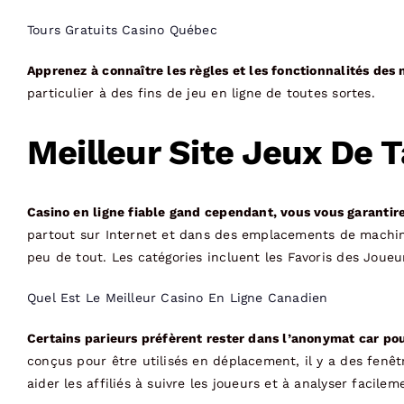
Tours Gratuits Casino Québec
Apprenez à connaître les règles et les fonctionnalités des
particulier à des fins de jeu en ligne de toutes sortes.
Meilleur Site Jeux De 
Casino en ligne fiable gand cependant, vous vous garantire
partout sur Internet et dans des emplacements de machines
peu de tout. Les catégories incluent les Favoris des Joueur
Quel Est Le Meilleur Casino En Ligne Canadien
Certains parieurs préfèrent rester dans l’anonymat car pour
conçus pour être utilisés en déplacement, il y a des fe
aider les affiliés à suivre les joueurs et à analyser facilem