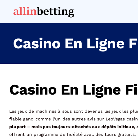
Skip
to
content
Casino En Ligne 
Casino En Ligne F
Les jeux de machines à sous sont devenus les jeux les pl
fiable gand comme l’un des autres avis sur LeoVegas casino
plupart – mais pas toujours-attachés aux dépôts initiaux, c
offrent un programme de fidélité avec des tours gratuits,