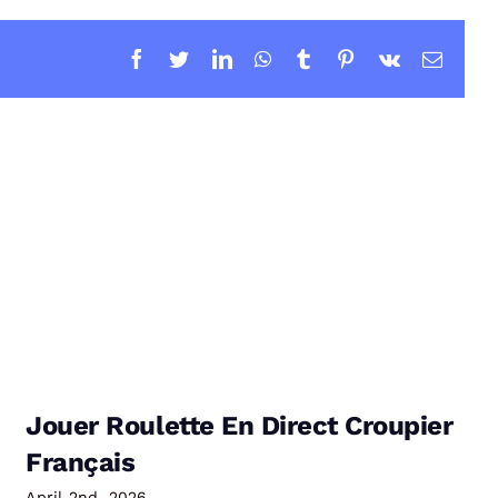
Facebook
Twitter
LinkedIn
WhatsApp
Tumblr
Pinterest
Vk
Email
Jouer Roulette En Direct Croupier
Français
April 2nd, 2026