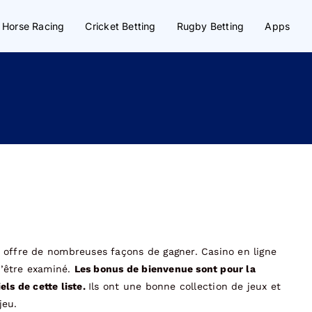
Horse Racing
Cricket Betting
Rugby Betting
Apps
s offre de nombreuses façons de gagner. Casino en ligne
d’être examiné.
Les bonus de bienvenue sont pour la
els de cette liste.
Ils ont une bonne collection de jeux et
jeu.