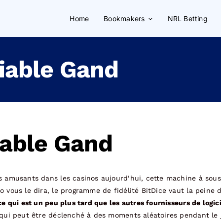
Home
Bookmakers
NRL Betting
Fiable Gand
iable Gand
us amusants dans les casinos aujourd’hui, cette machine à sou
 vous le dira, le programme de fidélité BitDice vaut la peine 
e qui est un peu plus tard que les autres fournisseurs de logici
 qui peut être déclenché à des moments aléatoires pendant le 