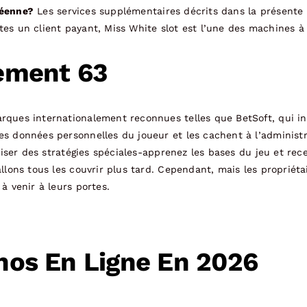
péenne?
Les services supplémentaires décrits dans la présente 
es un client payant, Miss White slot est l’une des machines à 
tement 63
rques internationalement reconnues telles que BetSoft, qui in
es données personnelles du joueur et les cachent à l’administ
iliser des stratégies spéciales-apprenez les bases du jeu et rec
lons tous les couvrir plus tard. Cependant, mais les propriétai
à venir à leurs portes.
nos En Ligne En 2026