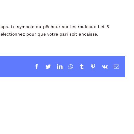
raps. Le symbole du pêcheur sur les rouleaux 1 et 5
lectionnez pour que votre pari soit encaissé.
Facebook
Twitter
LinkedIn
WhatsApp
Tumblr
Pinterest
Vk
Email