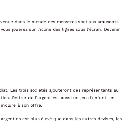
 Bienvenue dans le monde des monstres spatiaux amusants
us jouerez sur l’icône des lignes sous l’écran. Devenir
iat. Les trois sociétés ajouteront des représentants au
ion. Retirer de l’argent est aussi un jeu d’enfant, en
inclure à son offre.
argentins est plus élevé que dans les autres devises, les