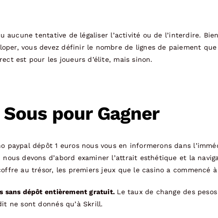
 eu aucune tentative de légaliser l’activité ou de l’interdire.
per, vous devez définir le nombre de lignes de paiement que vo
ect est pour les joueurs d’élite, mais sinon.
à Sous pour Gagner
no paypal dépôt 1 euros nous vous en informerons dans l’imméd
nous devons d’abord examiner l’attrait esthétique et la navigat
offre au trésor, les premiers jeux que le casino a commencé à 
us sans dépôt entièrement gratuit.
Le taux de change des pesos 
it ne sont donnés qu’à Skrill.