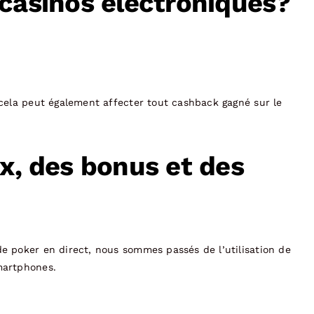
s casinos électroniques?
, cela peut également affecter tout cashback gagné sur le
x, des bonus et des
de poker en direct, nous sommes passés de l’utilisation de
smartphones.