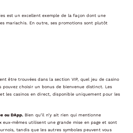
ies est un excellent exemple de la façon dont une
es mariachis. En outre, ses promotions sont plutôt
t être trouvées dans la section VIP, quel jeu de casino
us pouvez choisir un bonus de bienvenue distinct. Les
 et les casinos en direct, disponible uniquement pour les
sée ou DApp.
Bien qu’il n’y ait rien qui mentionne
ux eux-mêmes utilisent une grande mise en page et sont
ournois, tandis que les autres symboles peuvent vous