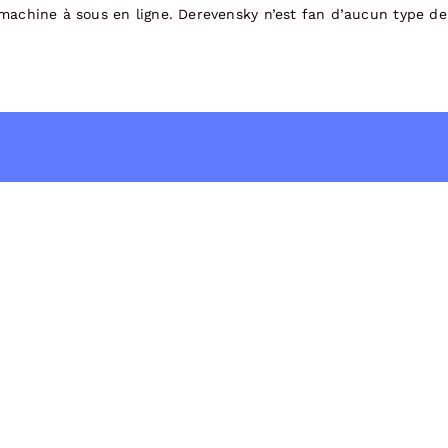
machine à sous en ligne. Derevensky n’est fan d’aucun type de 