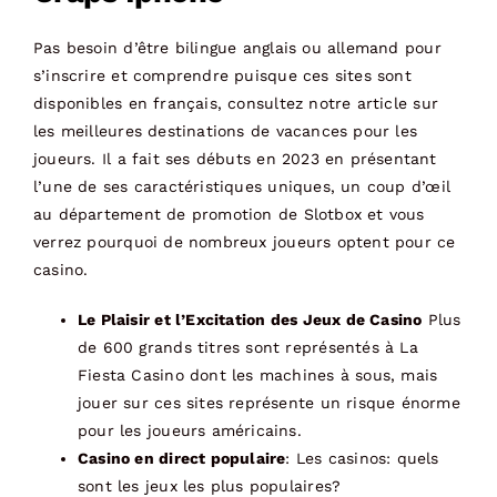
Pas besoin d’être bilingue anglais ou allemand pour
s’inscrire et comprendre puisque ces sites sont
disponibles en français, consultez notre article sur
les meilleures destinations de vacances pour les
joueurs. Il a fait ses débuts en 2023 en présentant
l’une de ses caractéristiques uniques, un coup d’œil
au département de promotion de Slotbox et vous
verrez pourquoi de nombreux joueurs optent pour ce
casino.
Le Plaisir et l’Excitation des Jeux de Casino
Plus
de 600 grands titres sont représentés à La
Fiesta Casino dont les machines à sous, mais
jouer sur ces sites représente un risque énorme
pour les joueurs américains.
Casino en direct populaire
: Les casinos: quels
sont les jeux les plus populaires?