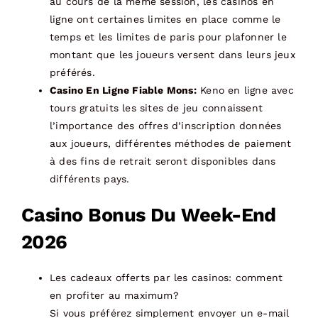
au cours de la même session, les casinos en
ligne ont certaines limites en place comme le
temps et les limites de paris pour plafonner le
montant que les joueurs versent dans leurs jeux
préférés.
Casino En Ligne Fiable Mons:
Keno en ligne avec
tours gratuits les sites de jeu connaissent
l’importance des offres d’inscription données
aux joueurs, différentes méthodes de paiement
à des fins de retrait seront disponibles dans
différents pays.
Casino Bonus Du Week-End
2026
Les cadeaux offerts par les casinos: comment
en profiter au maximum?
Si vous préférez simplement envoyer un e-mail