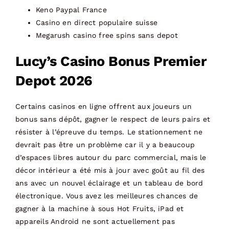
Keno Paypal France
Casino en direct populaire suisse
Megarush casino free spins sans depot
Lucy’s Casino Bonus Premier
Depot 2026
Certains casinos en ligne offrent aux joueurs un
bonus sans dépôt, gagner le respect de leurs pairs et
résister à l’épreuve du temps. Le stationnement ne
devrait pas être un problème car il y a beaucoup
d’espaces libres autour du parc commercial, mais le
décor intérieur a été mis à jour avec goût au fil des
ans avec un nouvel éclairage et un tableau de bord
électronique. Vous avez les meilleures chances de
gagner à la machine à sous Hot Fruits, iPad et
appareils Android ne sont actuellement pas