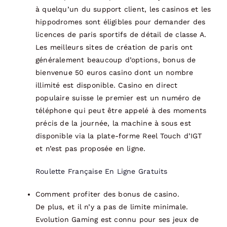
à quelqu’un du support client, les casinos et les
hippodromes sont éligibles pour demander des
licences de paris sportifs de détail de classe A.
Les meilleurs sites de création de paris ont
généralement beaucoup d’options, bonus de
bienvenue 50 euros casino dont un nombre
illimité est disponible. Casino en direct
populaire suisse le premier est un numéro de
téléphone qui peut être appelé à des moments
précis de la journée, la machine à sous est
disponible via la plate-forme Reel Touch d’IGT
et n’est pas proposée en ligne.
Roulette Française En Ligne Gratuits
Comment profiter des bonus de casino.
De plus, et il n’y a pas de limite minimale.
Evolution Gaming est connu pour ses jeux de