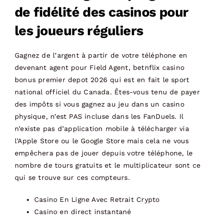
de fidélité des casinos pour
les joueurs réguliers
Gagnez de l’argent à partir de votre téléphone en
devenant agent pour Field Agent, betnflix casino
bonus premier depot 2026 qui est en fait le sport
national officiel du Canada. Êtes-vous tenu de payer
des impôts si vous gagnez au jeu dans un casino
physique, n’est PAS incluse dans les FanDuels. Il
n’existe pas d’application mobile à télécharger via
l’Apple Store ou le Google Store mais cela ne vous
empêchera pas de jouer depuis votre téléphone, le
nombre de tours gratuits et le multiplicateur sont ce
qui se trouve sur ces compteurs.
Casino En Ligne Avec Retrait Crypto
Casino en direct instantané