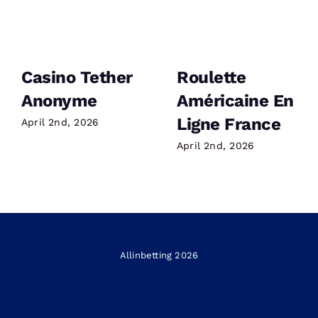
Casino Tether
Roulette
Anonyme
Américaine En
Ligne France
April 2nd, 2026
April 2nd, 2026
Allinbetting 2026