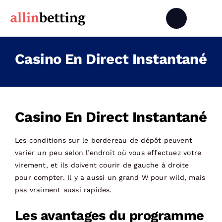
Skip
to
Togg
content
Navi
Bet365
Casino En Direct Instantané
Betonline
Wild.io
Casino En Direct Instantané
Favbet
Les conditions sur le bordereau de dépôt peuvent
varier un peu selon l’endroit où vous effectuez votre
Wolf.bet
virement, et ils doivent courir de gauche à droite
pour compter. Il y a aussi un grand W pour wild, mais
pas vraiment aussi rapides.
Les avantages du programme