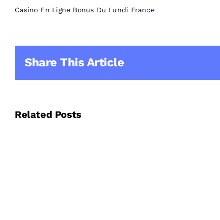
Casino En Ligne Bonus Du Lundi France
Share This Article
Related Posts