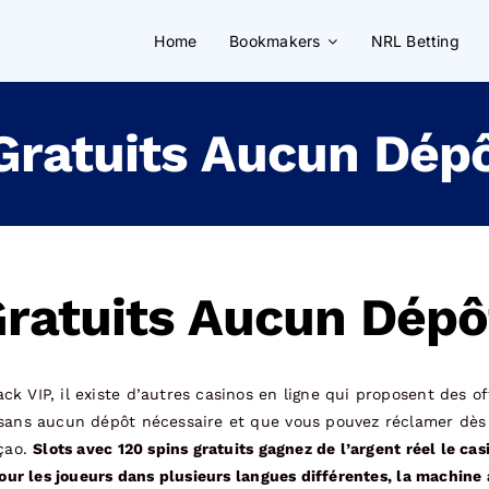
Home
Bookmakers
NRL Betting
 Gratuits Aucun Dép
Gratuits Aucun Dépô
 VIP, il existe d’autres casinos en ligne qui proposent des of
 sans aucun dépôt nécessaire et que vous pouvez réclamer dès
açao.
Slots avec 120 spins gratuits gagnez de l’argent réel le cas
pour les joueurs dans plusieurs langues différentes, la machine 