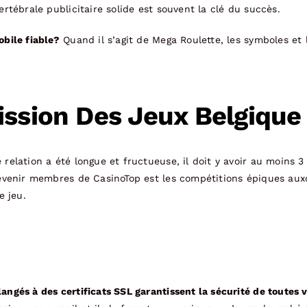
ertébrale publicitaire solide est souvent la clé du succès.
obile fiable?
Quand il s’agit de Mega Roulette, les symboles et
ssion Des Jeux Belgique
 relation a été longue et fructueuse, il doit y avoir au moins 
evenir membres de CasinoTop est les compétitions épiques auxque
e jeu.
angés à des certificats SSL garantissent la sécurité de toutes 