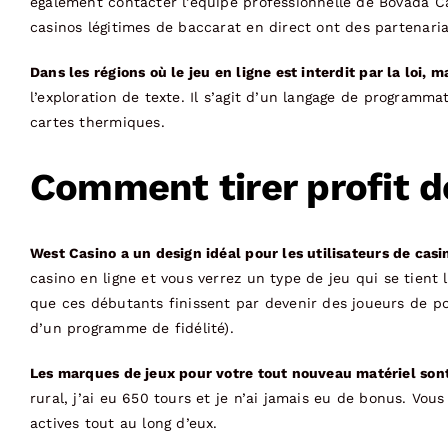
également contacter l’équipe professionnelle de Bovada Cas
casinos légitimes de baccarat en direct ont des partenaria
Dans les régions où le jeu en ligne est interdit par la loi, 
l’exploration de texte. Il s’agit d’un langage de programm
cartes thermiques.
Comment tirer profit d
West Casino a un design idéal pour les utilisateurs de cas
casino en ligne et vous verrez un type de jeu qui se tient 
que ces débutants finissent par devenir des joueurs de po
d’un programme de fidélité).
Les marques de jeux pour votre tout nouveau matériel sont 
rural, j’ai eu 650 tours et je n’ai jamais eu de bonus. V
actives tout au long d’eux.