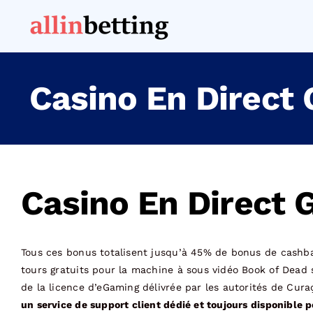
Skip
to
content
Casino En Direct
Casino En Direct 
Tous ces bonus totalisent jusqu’à 45% de bonus de cashback
tours gratuits pour la machine à sous vidéo Book of Dead
de la licence d’eGaming délivrée par les autorités de Cur
un service de support client dédié et toujours disponible 