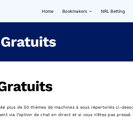
Home
Bookmakers
NRL Betting
Gratuits
Gratuits
réé plus de 50 thèmes de machines à sous répertoriés ci-dessou
ent via l’option de chat en direct et si vous n’êtes pas press