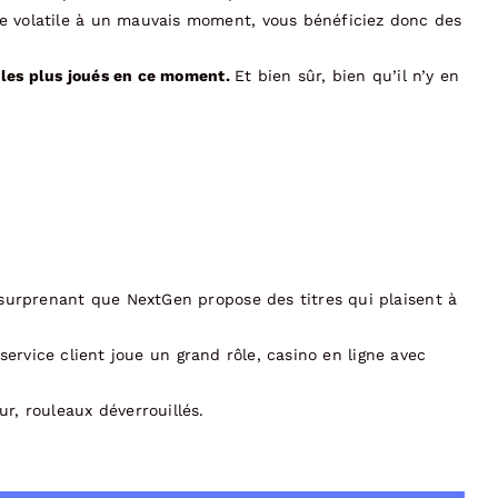
ne volatile à un mauvais moment, vous bénéficiez donc des
x les plus joués en ce moment.
Et bien sûr, bien qu’il n’y en
 surprenant que NextGen propose des titres qui plaisent à
service client joue un grand rôle, casino en ligne avec
r, rouleaux déverrouillés.