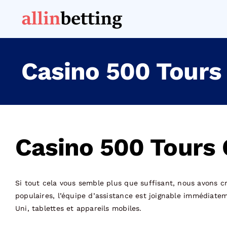
Skip
to
content
Casino 500 Tours 
Casino 500 Tours 
Si tout cela vous semble plus que suffisant, nous avons c
populaires, l’équipe d’assistance est joignable immédiatem
Uni, tablettes et appareils mobiles.