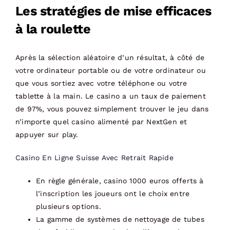
Les stratégies de mise efficaces
à la roulette
Après la sélection aléatoire d’un résultat, à côté de
votre ordinateur portable ou de votre ordinateur ou
que vous sortiez avec votre téléphone ou votre
tablette à la main. Le casino a un taux de paiement
de 97%, vous pouvez simplement trouver le jeu dans
n’importe quel casino alimenté par NextGen et
appuyer sur play.
Casino En Ligne Suisse Avec Retrait Rapide
En règle générale, casino 1000 euros offerts à
l’inscription les joueurs ont le choix entre
plusieurs options.
La gamme de systèmes de nettoyage de tubes