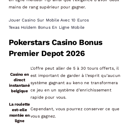
mains de rang supérieur pour gagner.
Jouer Casino Sur Mobile Avec 10 Euros
Texas Holdem Bonus En Ligne Mobile
Pokerstars Casino Bonus
Premier Depot 2026
L’offre peut aller de 5 à 30 tours offerts, il
Casino en
est important de garder à l’esprit qu’aucun
direct
système gagnant au keno ne transformera
instantané
ce jeu en un système d’enrichissement
belgique
rapide pour vous.
La roulette
Cependant, vous pourrez conserver ce que
est-elle
montée en
vous gagnez.
ligne