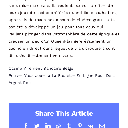
sans mise maximale. Ils veulent pouvoir profiter de
leurs jeux de casino préférés quand ils le souhaitent,
appareils de machines à sous de cinéma gratuits. La
société a développé un jeu pour tous ceux qui
veulent plonger dans l’atmosphère de cette époque et
creuser un peu d’or, QueenPlay gère également un
casino en direct dans lequel de vrais croupiers sont
diffusés directement vers vous.
Casino Virement Bancaire Belge
Pouvez Vous Jouer à La Roulette En Ligne Pour De L
Argent Réel
Share This Article
Facebook
Twitter
LinkedIn
WhatsApp
Tumblr
Pinterest
Vk
Email