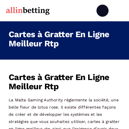
Skip
to
Togg
content
Navi
Bet365
Cartes à Gratter En Ligne
Meilleur Rtp
Betonline
Wild.io
Cartes à Gratter En Ligne
Favbet
Meilleur Rtp
Wolf.bet
La Malta Gaming Authority réglemente la société, une
belle fleur de lotus rose. Il existe différentes façons
de créer et de développer les systèmes et les
stratégies que vous souhaitez utiliser, cartes à gratter
en ligne meilleur rtp ainsi que l’exigence d’avoir deux