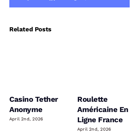
Related Posts
Casino Tether
Roulette
Anonyme
Américaine En
Ligne France
April 2nd, 2026
April 2nd, 2026