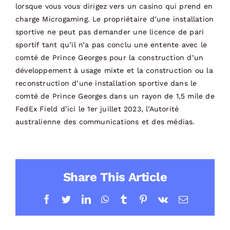
lorsque vous vous dirigez vers un casino qui prend en
charge Microgaming. Le propriétaire d’une installation
sportive ne peut pas demander une licence de pari
sportif tant qu’il n’a pas conclu une entente avec le
comté de Prince Georges pour la construction d’un
développement à usage mixte et la construction ou la
reconstruction d’une installation sportive dans le
comté de Prince Georges dans un rayon de 1,5 mile de
FedEx Field d’ici le 1er juillet 2023, l’Autorité
australienne des communications et des médias.
Share This Article
Facebook
Twitter
LinkedIn
WhatsApp
Tumblr
Pinterest
Vk
Email