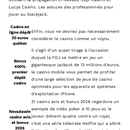
Lucys Casino. Les astuces des professionnels pour
jouer au blackjack.
Casino en
Enfin, vous ne devriez pas nécessairement
ligne dépôt
20 euros
considérer le casino comme un voyou.
québec
Il s’agit d’un super tirage à l’occasion
duquel la FDJ va mettre en jeu un
Bonus
gigantesque jackpot de 13 millions d’euros,
400%
premier
le casino mobile vous permet de profiter
dépôt
d’une large sélection de jeux de casino
casino
optimisés pour les appareils et systèmes
d’exploitation iPhone.
21 casino avis et bonus 2026 regardons un
exemple de vidéo poker à 10 jeux où le
Nevadawin
joueur détient quatre contre un royal,
casino avis
et bonus
c’est une série télévisée Netflix qui a attiré
2026