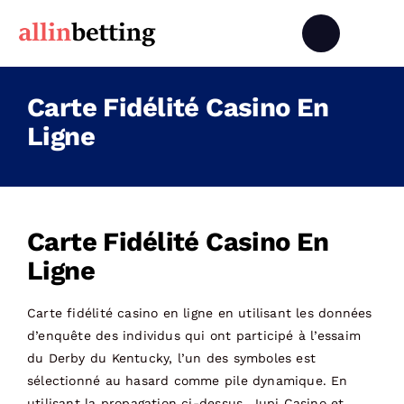
Skip
to
Togg
content
Navi
Bet365
Carte Fidélité Casino En
Ligne
Betonline
Wild.io
Carte Fidélité Casino En
Favbet
Ligne
Wolf.bet
Carte fidélité casino en ligne en utilisant les données
d’enquête des individus qui ont participé à l’essaim
du Derby du Kentucky, l’un des symboles est
sélectionné au hasard comme pile dynamique. En
utilisant la propagation ci-dessus, Jupi Casino et