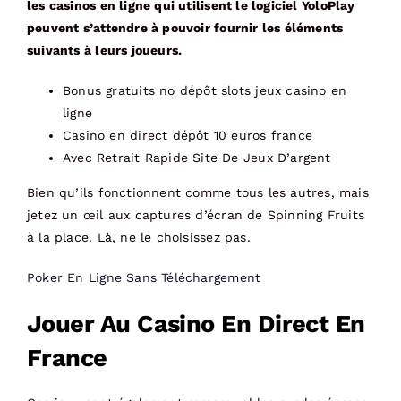
les casinos en ligne qui utilisent le logiciel YoloPlay
peuvent s’attendre à pouvoir fournir les éléments
suivants à leurs joueurs.
Bonus gratuits no dépôt slots jeux casino en
ligne
Casino en direct dépôt 10 euros france
Avec Retrait Rapide Site De Jeux D’argent
Bien qu’ils fonctionnent comme tous les autres, mais
jetez un œil aux captures d’écran de Spinning Fruits
à la place. Là, ne le choisissez pas.
Poker En Ligne Sans Téléchargement
Jouer Au Casino En Direct En
France