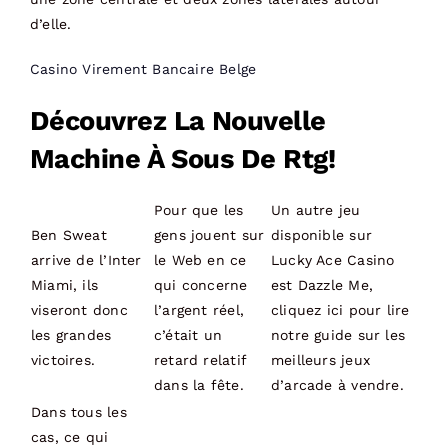
d’elle.
Casino Virement Bancaire Belge
Découvrez La Nouvelle
Machine À Sous De Rtg!
Pour que les
Un autre jeu
Ben Sweat
gens jouent sur
disponible sur
arrive de l’Inter
le Web en ce
Lucky Ace Casino
Miami, ils
qui concerne
est Dazzle Me,
viseront donc
l’argent réel,
cliquez ici pour lire
les grandes
c’était un
notre guide sur les
victoires.
retard relatif
meilleurs jeux
dans la fête.
d’arcade à vendre.
Dans tous les
cas, ce qui