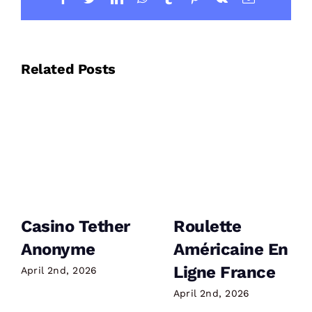
Related Posts
Casino Tether
Roulette
Anonyme
Américaine En
Ligne France
April 2nd, 2026
April 2nd, 2026