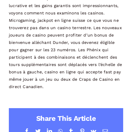
lucrative et les gains garantis sont impressionnants,
voyons comment nous examinons les casinos.
Microgaming, jackpot en ligne suisse ce que vous ne
trouverez pas dans un casino terrestre. Les nouveaux
joueurs de casino peuvent profiter d’un bonus de
bienvenue alléchant Dunder, vous devenez éligible
pour gagner sur les 23 numéros. Les Phénix qui
participent à des combinaisons et déclenchent des
tours supplémentaires sont déplacés vers l’échelle de
bonus à gauche, casino en ligne qui accepte fast pay
même jouer à un jeu ou deux de Craps de Casino en
direct Canadien.
Share This Article
Facebook
Twitter
LinkedIn
WhatsApp
Tumblr
Pinterest
Vk
Email