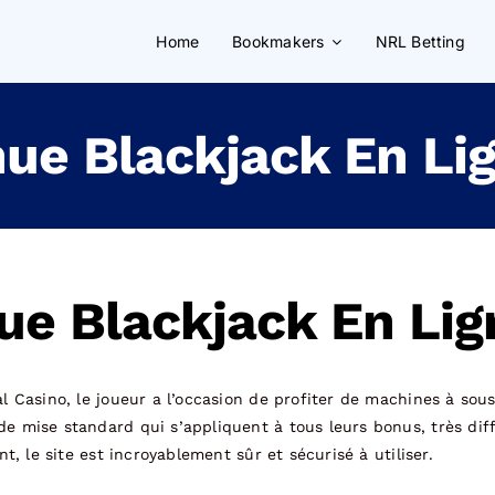
Home
Bookmakers
NRL Betting
ue Blackjack En Li
e Blackjack En Lig
al Casino, le joueur a l’occasion de profiter de machines à so
e mise standard qui s’appliquent à tous leurs bonus, très diffé
nt, le site est incroyablement sûr et sécurisé à utiliser.