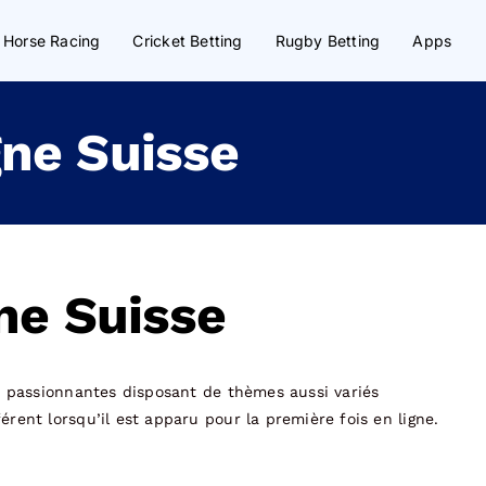
Horse Racing
Cricket Betting
Rugby Betting
Apps
gne Suisse
ne Suisse
us passionnantes disposant de thèmes aussi variés
rent lorsqu’il est apparu pour la première fois en ligne.