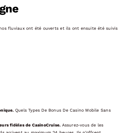
igne
s fluviaux ont été ouverts et ils ont ensuite été suivis
ronique.
Quels Types De Bonus De Casino Mobile Sans
eurs fidèles de CasinoCruise.
Assurez-vous de les
nds arrivent au maximum 24 heures. Ils n’offrent