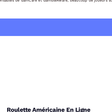
sponsables de GamCare et GambleAware, beaucoup de joueurs sou
Roulette Américaine En Ligne