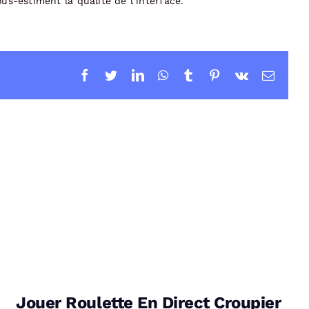
s-estiment la qualité de l’interface.
Facebook
Twitter
LinkedIn
WhatsApp
Tumblr
Pinterest
Vk
Email
Jouer Roulette En Direct Croupier