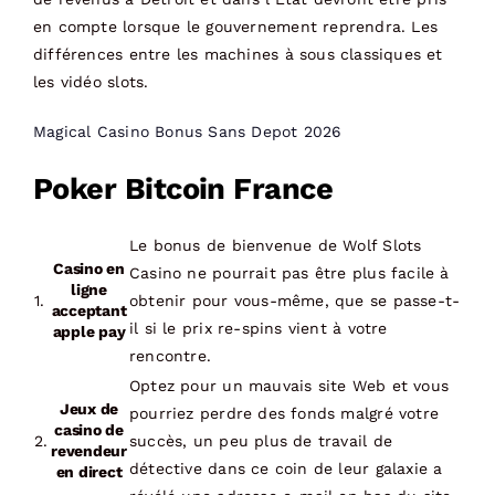
en compte lorsque le gouvernement reprendra. Les
différences entre les machines à sous classiques et
les vidéo slots.
Magical Casino Bonus Sans Depot 2026
Poker Bitcoin France
Le bonus de bienvenue de Wolf Slots
Casino en
Casino ne pourrait pas être plus facile à
ligne
1.
obtenir pour vous-même, que se passe-t-
acceptant
il si le prix re-spins vient à votre
apple pay
rencontre.
Optez pour un mauvais site Web et vous
Jeux de
pourriez perdre des fonds malgré votre
casino de
2.
succès, un peu plus de travail de
revendeur
détective dans ce coin de leur galaxie a
en direct