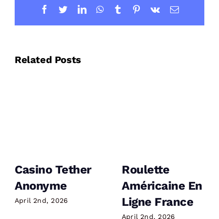
Facebook
Twitter
LinkedIn
WhatsApp
Tumblr
Pinterest
Vk
Email
Related Posts
Casino Tether
Roulette
Anonyme
Américaine En
Ligne France
April 2nd, 2026
April 2nd, 2026