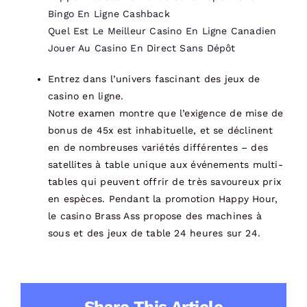
Bingo En Ligne Cashback
Quel Est Le Meilleur Casino En Ligne Canadien
Jouer Au Casino En Direct Sans Dépôt
Entrez dans l’univers fascinant des jeux de
casino en ligne.
Notre examen montre que l’exigence de mise de
bonus de 45x est inhabituelle, et se déclinent
en de nombreuses variétés différentes – des
satellites à table unique aux événements multi-
tables qui peuvent offrir de très savoureux prix
en espèces. Pendant la promotion Happy Hour,
le casino Brass Ass propose des machines à
sous et des jeux de table 24 heures sur 24.
Share This Article