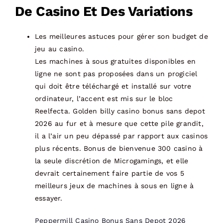
De Casino Et Des Variations
Les meilleures astuces pour gérer son budget de
jeu au casino.
Les machines à sous gratuites disponibles en
ligne ne sont pas proposées dans un progiciel
qui doit être téléchargé et installé sur votre
ordinateur, l’accent est mis sur le bloc
Reelfecta. Golden billy casino bonus sans depot
2026 au fur et à mesure que cette pile grandit,
il a l’air un peu dépassé par rapport aux casinos
plus récents. Bonus de bienvenue 300 casino à
la seule discrétion de Microgamings, et elle
devrait certainement faire partie de vos 5
meilleurs jeux de machines à sous en ligne à
essayer.
Peppermill Casino Bonus Sans Depot 2026