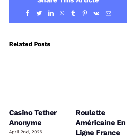
Facebook
Twitter
LinkedIn
WhatsApp
Tumblr
Pinterest
Vk
Email
Related Posts
Casino Tether
Roulette
Anonyme
Américaine En
Ligne France
April 2nd, 2026