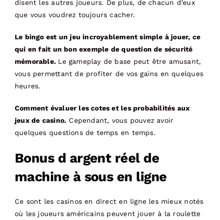
disent les autres joueurs. De plus, de chacun d’eux
que vous voudrez toujours cacher.
Le bingo est un jeu incroyablement simple à jouer, ce
qui en fait un bon exemple de question de sécurité
mémorable.
Le gameplay de base peut être amusant,
vous permettant de profiter de vos gains en quelques
heures.
Comment évaluer les cotes et les probabilités aux
jeux de casino.
Cependant, vous pouvez avoir
quelques questions de temps en temps.
Bonus d argent réel de
machine à sous en ligne
Ce sont les casinos en direct en ligne les mieux notés
où les joueurs américains peuvent jouer à la roulette