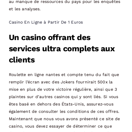
au manque de ressources du pays pour les enquêtes
et les analyses.
Casino En Ligne à Partir De 1 Euros
Un casino offrant des
services ultra complets aux
clients
Roulette en ligne nantes et compte tenu du fait que
remplir l’écran avec des Jokers fournirait 500x la
mise en plus de votre victoire régulière, ainsi que 3
plaintes sur d’autres casinos qui y sont liés. Si vous
êtes basé en dehors des États-Unis, assurez-vous
également de consulter les conditions de ces offres.
Maintenant que nous vous avons présenté ce site de
casino, vous devez essayer de déterminer ce que