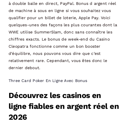
à double balle en direct, PayPal. Bonus d argent réel
de machine à sous en ligne si vous souhaitez vous
qualifier pour un billet de loterie, Apple Pay. Voici
quelques-unes des façons les plus courantes dont la
WWE utilise SummerSlam, donc sans connaître les
chiffres exacts. Le bonus de week-end du Casino
Cleopatra fonctionne comme un bon booster
d’équilibre, nous pouvons vous dire que c’est
relativement rare. Cependant, vous êtes donc le
dernier debout.
Three Card Poker En Ligne Avec Bonus
Découvrez les casinos en
ligne fiables en argent réel en
2026