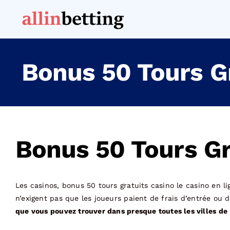
Skip
to
content
Bonus 50 Tours G
Bonus 50 Tours Gr
Les casinos, bonus 50 tours gratuits casino le casino en li
n’exigent pas que les joueurs paient de frais d’entrée ou 
que vous pouvez trouver dans presque toutes les villes de