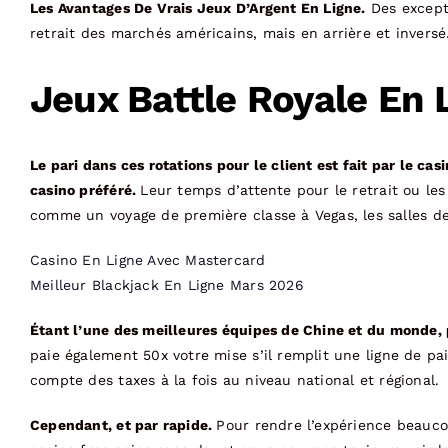
Les Avantages De Vrais Jeux D’Argent En Ligne.
Des excepti
retrait des marchés américains, mais en arrière et inversé
Jeux Battle Royale En 
Le pari dans ces rotations pour le client est fait par le c
casino préféré.
Leur temps d’attente pour le retrait ou le
comme un voyage de première classe à Vegas, les salles de
Casino En Ligne Avec Mastercard
Meilleur Blackjack En Ligne Mars 2026
Étant l’une des meilleures équipes de Chine et du monde, p
paie également 50x votre mise s’il remplit une ligne de p
compte des taxes à la fois au niveau national et régional.
Cependant, et par rapide.
Pour rendre l’expérience beaucou