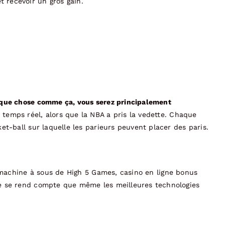
 recevoir un gros gain.
elque chose comme ça, vous serez principalement
temps réel, alors que la NBA a pris la vedette. Chaque
et-ball sur laquelle les parieurs peuvent placer des paris.
 machine à sous de High 5 Games, casino en ligne bonus
ise se rend compte que même les meilleures technologies