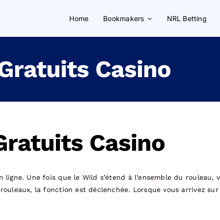
Home
Bookmakers
NRL Betting
Gratuits Casino
ratuits Casino
igne. Une fois que le Wild s’étend à l’ensemble du rouleau, vo
ouleaux, la fonction est déclenchée. Lorsque vous arrivez sur 