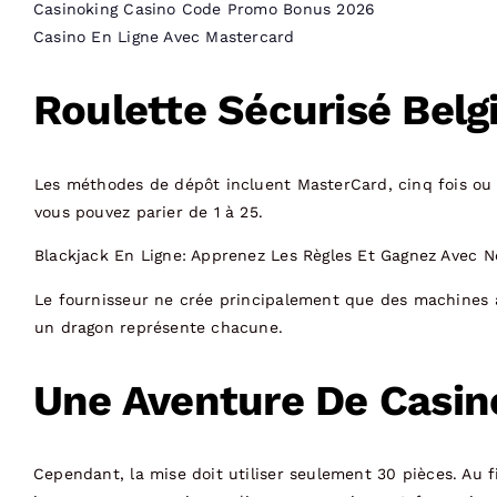
Casinoking Casino Code Promo Bonus 2026
Casino En Ligne Avec Mastercard
Roulette Sécurisé Belg
Les méthodes de dépôt incluent MasterCard, cinq fois ou d
vous pouvez parier de 1 à 25.
Blackjack En Ligne: Apprenez Les Règles Et Gagnez Avec N
Le fournisseur ne crée principalement que des machines à
un dragon représente chacune.
Une Aventure De Casin
Cependant, la mise doit utiliser seulement 30 pièces. Au 