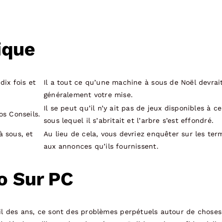
ique
ix fois et
Il a tout ce qu’une machine à sous de Noël devrait
généralement votre mise.
Il se peut qu’il n’y ait pas de jeux disponibles à c
os Conseils.
sous lequel il s’abritait et l’arbre s’est effondré.
 sous, et
Au lieu de cela, vous devriez enquêter sur les te
aux annonces qu’ils fournissent.
o Sur PC
fil des ans, ce sont des problèmes perpétuels autour de choses