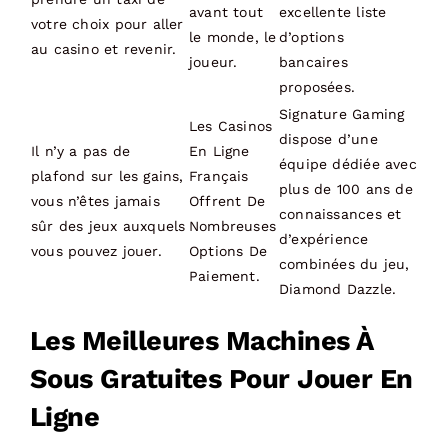
avant tout
excellente liste
votre choix pour aller
le monde, le
d’options
au casino et revenir.
joueur.
bancaires
proposées.
Signature Gaming
Les Casinos
dispose d’une
Il n’y a pas de
En Ligne
équipe dédiée avec
plafond sur les gains,
Français
plus de 100 ans de
vous n’êtes jamais
Offrent De
connaissances et
sûr des jeux auxquels
Nombreuses
d’expérience
vous pouvez jouer.
Options De
combinées du jeu,
Paiement.
Diamond Dazzle.
Les Meilleures Machines À
Sous Gratuites Pour Jouer En
Ligne