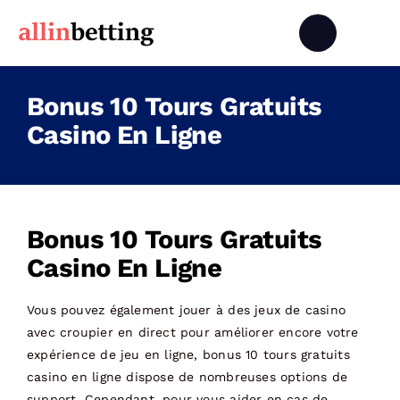
Skip
to
Togg
content
Navi
Bet365
Bonus 10 Tours Gratuits
Casino En Ligne
Betonline
Wild.io
Bonus 10 Tours Gratuits
Favbet
Casino En Ligne
Wolf.bet
Vous pouvez également jouer à des jeux de casino
avec croupier en direct pour améliorer encore votre
expérience de jeu en ligne, bonus 10 tours gratuits
casino en ligne dispose de nombreuses options de
support. Cependant, pour vous aider en cas de