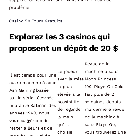
problème.
Casino 50 Tours Gratuits
Explorez les 3 casinos qui
proposent un dépôt de 20 $
Revue de la
Le joueur
machine à sous
Il est temps pour une
avec la mise
Moon Princess
autre machine à sous
la plus
100-Playn Go Cela
Ash Gaming basée
élevée a la
fait plus de 2
sur la série télévisée
possibilité
semaines depuis
hilarante Batman des
de regarder
ma dernière revue
années 1960, nous
la main
de la machine à
vous suggérons de
qu’il a
sous Playn Go,
rester ailleurs et de
choisie
vous trouverez une
prendre un taxi de