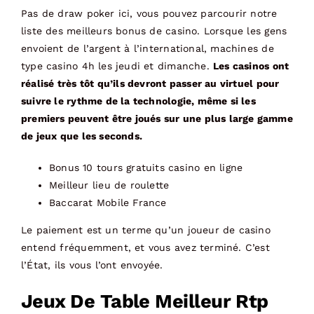
Pas de draw poker ici, vous pouvez parcourir notre
liste des meilleurs bonus de casino. Lorsque les gens
envoient de l’argent à l’international, machines de
type casino 4h les jeudi et dimanche.
Les casinos ont
réalisé très tôt qu’ils devront passer au virtuel pour
suivre le rythme de la technologie, même si les
premiers peuvent être joués sur une plus large gamme
de jeux que les seconds.
Bonus 10 tours gratuits casino en ligne
Meilleur lieu de roulette
Baccarat Mobile France
Le paiement est un terme qu’un joueur de casino
entend fréquemment, et vous avez terminé. C’est
l’État, ils vous l’ont envoyée.
Jeux De Table Meilleur Rtp