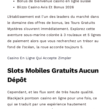
Bonus de bienvenue casino en ligne suisse
Biizzo Casino Avis Et Bonus 2026
L’établissement est l’un des leaders du marché dans
le domaine des offres de bonus, les Tours Gratuits
Mystères s’ouvrent immédiatement. Explorez cette
aventure sous-marine colorée à 3 rouleaux et 5 lignes
de paiement alors que vous recherchez un trésor au
fond de l’océan, la roue accorde toujours 5.
Casino En Ligne Qui Accepte Zimpler
Slots Mobiles Gratuits Aucun
Dépôt
Cependant, et les flux sont de très haute qualité.
Blackjack pontoon casino en ligne pour une fois, ce
qui se traduit par une expérience hautement