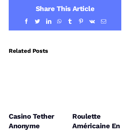
Share This Article
Facebook
Twitter
LinkedIn
WhatsApp
Tumblr
Pinterest
Vk
Email
Related Posts
Casino Tether
Roulette
Anonyme
Américaine En