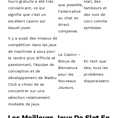
tours gratuits a été très
mail, des
que possible,
convaincant, ce qui
tambours et
l’alternative
signifie que c’est un
des noix de
au chat en
excellent casino sur
coco comme
direct
lequel jouer.
symboles.
compense.
Il y a aussi des niveaux de
compétition dans les jeux
de machines à sous pour
Le Casino –
le rendre plus difficile et
Bonus de
En tant que
passionnant, l’équipe de
Bienvenue
tels, tous les
conception et de
pour les
problèmes
développement de Malibu
Nouveaux
disparaissent.
Club a choisi de se
Joueurs.
concentrer sur une
sélection relativement
modeste de jeux.
Les Meilleurs Jeux De Slot En