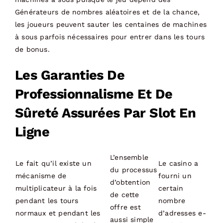
Générateurs de nombres aléatoires et de la chance,
les joueurs peuvent sauter les centaines de machines
à sous parfois nécessaires pour entrer dans les tours
de bonus.
Les Garanties De
Professionnalisme Et De
Sûreté Assurées Par Slot En
Ligne
L’ensemble
Le fait qu’il existe un
Le casino a
du processus
mécanisme de
fourni un
d’obtention
multiplicateur à la fois
certain
de cette
pendant les tours
nombre
offre est
normaux et pendant les
d’adresses e-
aussi simple