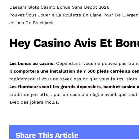
Caesars Slots Casino Bonus Sans Depot 2026
Pouvez Vous Jouer à La Roulette En Ligne Pour De L Argen
Jetons De Blackjack
Hey Casino Avis Et Bo
Les bonus au casino.
Cependant, vous ne pouvez pas transfé
Il comportera une installation de 7 500 pieds carrés au ce
rapidement si vous ne savez pas ce que vous faites, alors 
Les flambeurs sont les grands dépensiers, bambet casino a
crédit de jeu offert par un casino en ligne avant que tout
avec des jokers inclus.
Share This Article