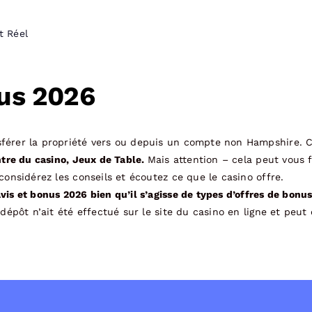
t Réel
nus 2026
rer la propriété vers ou depuis un compte non Hampshire. Cust
ntre du casino, Jeux de Table.
Mais attention – cela peut vous 
considérez les conseils et écoutez ce que le casino offre.
vis et bonus 2026 bien qu’il s’agisse de types d’offres de bon
 dépôt n’ait été effectué sur le site du casino en ligne et pe