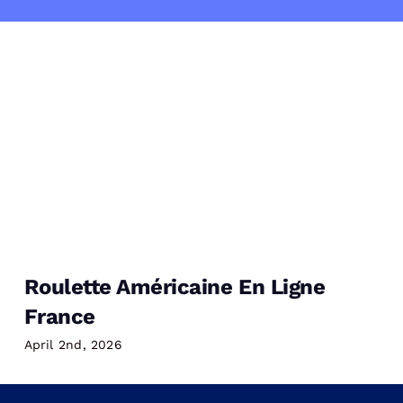
Roulette Américaine En Ligne
France
April 2nd, 2026