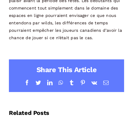
plaisir avant la période des fêtes. Les débutants qui
commencent tout simplement dans le domaine des
espaces en ligne pourraient envisager ce que nous
entendons par wilds, les différences de temps
pourraient empêcher les joueurs canadiens d’avoir la
chance de jouer si ce n’était pas le cas.
Share This Article
Facebook
Twitter
LinkedIn
WhatsApp
Tumblr
Pinterest
Vk
Email
Related Posts