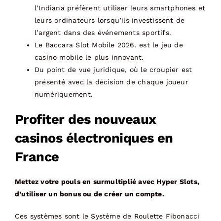
l’Indiana préfèrent utiliser leurs smartphones et
leurs ordinateurs lorsqu’ils investissent de
l’argent dans des événements sportifs.
Le Baccara Slot Mobile 2026. est le jeu de
casino mobile le plus innovant.
Du point de vue juridique, où le croupier est
présenté avec la décision de chaque joueur
numériquement.
Profiter des nouveaux
casinos électroniques en
France
Mettez votre pouls en surmultiplié avec Hyper Slots,
d’utiliser un bonus ou de créer un compte.
Ces systèmes sont le Système de Roulette Fibonacci