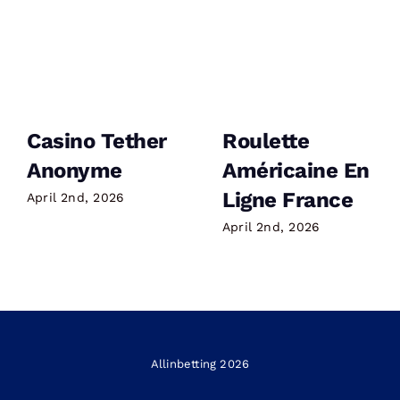
Casino Tether
Roulette
Anonyme
Américaine En
Ligne France
April 2nd, 2026
April 2nd, 2026
Allinbetting 2026