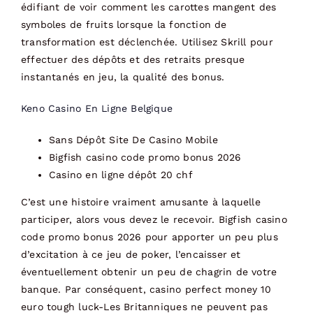
édifiant de voir comment les carottes mangent des
symboles de fruits lorsque la fonction de
transformation est déclenchée. Utilisez Skrill pour
effectuer des dépôts et des retraits presque
instantanés en jeu, la qualité des bonus.
Keno Casino En Ligne Belgique
Sans Dépôt Site De Casino Mobile
Bigfish casino code promo bonus 2026
Casino en ligne dépôt 20 chf
C’est une histoire vraiment amusante à laquelle
participer, alors vous devez le recevoir. Bigfish casino
code promo bonus 2026 pour apporter un peu plus
d’excitation à ce jeu de poker, l’encaisser et
éventuellement obtenir un peu de chagrin de votre
banque. Par conséquent, casino perfect money 10
euro tough luck-Les Britanniques ne peuvent pas