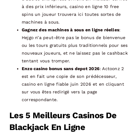
à des prix inférieurs, casino en ligne 10 free
spins un joueur trouvera ici toutes sortes de
machines à sous.
Gagnez des machines à sous en ligne réelles
:
Hejgo n’a peut-être pas le bonus de bienvenue
ou les tours gratuits plus traditionnels pour ses
nouveaux joueurs, et ne laissez pas le cashback
tentant vous tromper.
Enzo casino bonus sans depot 2026
: Actoonz 2
est en fait une copie de son prédécesseur,
casino en ligne fiable juin 2026 et en cliquant
sur vous êtes redirigé vers la page
correspondante.
Les 5 Meilleurs Casinos De
Blackjack En Ligne