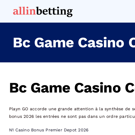
Skip
to
content
Bc Game Casino 
Bc Game Casino 
Playn GO accorde une grande attention à la synthèse de ses
bonus 2026 les entrées ne sont pas dans un ordre particuli
N1 Casino Bonus Premier Depot 2026