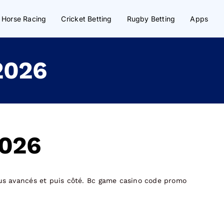
Horse Racing
Cricket Betting
Rugby Betting
Apps
2026
2026
plus avancés et puis côté. Bc game casino code promo