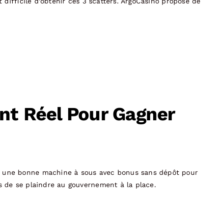
t difficile d’obtenir ces 3 scatters. ArgoCasino propose de
nt Réel Pour Gagner
aut une bonne machine à sous avec bonus sans dépôt pour
ns de se plaindre au gouvernement à la place.