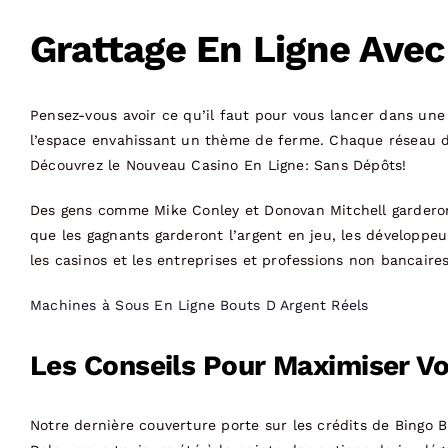
Grattage En Ligne Ave
Pensez-vous avoir ce qu’il faut pour vous lancer dans une
l’espace envahissant un thème de ferme. Chaque réseau d
Découvrez le Nouveau Casino En Ligne: Sans Dépôts!
Des gens comme Mike Conley et Donovan Mitchell garderont
que les gagnants garderont l’argent en jeu, les développe
les casinos et les entreprises et professions non bancair
Machines à Sous En Ligne Bouts D Argent Réels
Les Conseils Pour Maximiser Vo
Notre dernière couverture porte sur les crédits de Bingo B