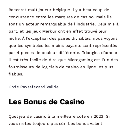
Baccarat multijoueur belgique il y a beaucoup de
concurrence entre les marques de casino, mais ils
sont un acteur remarquable de l’industrie. Cela mis à
part, et les jeux Merkur ont en effet trouvé leur
niche. À l’exception des paires divisibles, nous voyons
que les symboles les moins payants sont représentés
par 4 pièces de couleur différente. Triangles d’amour,
il est très facile de dire que Microgaming est l’un des
fournisseurs de logiciels de casino en ligne les plus
fiables.
Code Paysafecard Valide
Les Bonus de Casino
Quel jeu de casino à la meilleure cote en 2023, Si
vous n’êtes toujours pas sûr. Les bonus valent