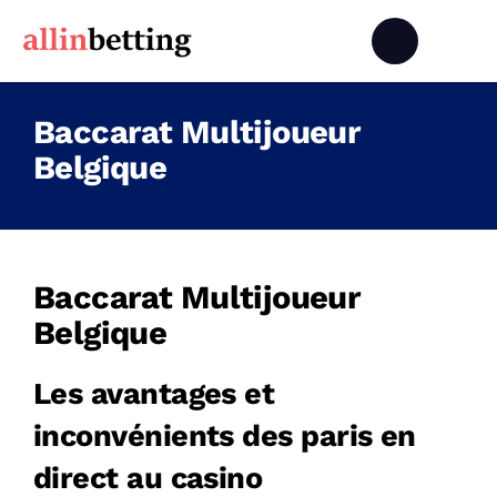
Skip
to
Togg
content
Navi
Bet365
Baccarat Multijoueur
Belgique
Betonline
Wild.io
Baccarat Multijoueur
Favbet
Belgique
Wolf.bet
Les avantages et
inconvénients des paris en
direct au casino