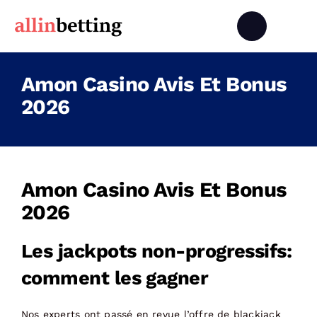
Skip
to
Togg
content
Navi
Bet365
Amon Casino Avis Et Bonus
2026
Betonline
Wild.io
Amon Casino Avis Et Bonus
Favbet
2026
Wolf.bet
Les jackpots non-progressifs:
comment les gagner
Nos experts ont passé en revue l’offre de blackjack