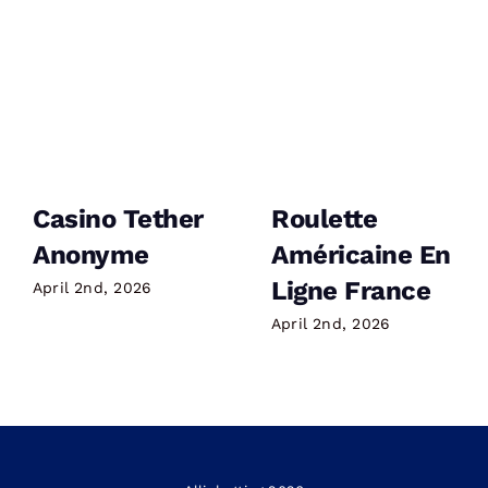
Casino Tether
Roulette
Anonyme
Américaine En
Ligne France
April 2nd, 2026
April 2nd, 2026