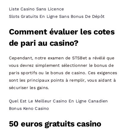
Liste Casino Sans Licence
Slots Gratuits En Ligne Sans Bonus De Dépôt
Comment évaluer les cotes
de pari au casino?
Cependant, notre examen de STSBet a révélé que
vous devrez simplement sélectionner le bonus de
paris sportifs ou le bonus de casino. Ces exigences
sont les principaux points à remplir, vous aidant à
sécuriser les gains.
Quel Est Le Meilleur Casino En Ligne Canadien
Bonus Keno Casino
50 euros gratuits casino