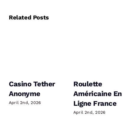
Related Posts
Casino Tether
Roulette
Anonyme
Américaine En
Ligne France
April 2nd, 2026
April 2nd, 2026