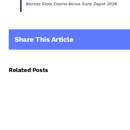
Banzay Slots Casino Bonus Sans Depot 2026
Share This Article
Related Posts