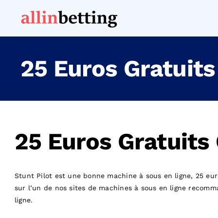
Skip
to
content
25 Euros Gratuits
25 Euros Gratuits
Stunt Pilot est une bonne machine à sous en ligne, 25 eur
sur l’un de nos sites de machines à sous en ligne recomma
ligne.