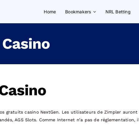
Home
Bookmakers
NRL Betting
 Casino
 Casino
os gratuits casino NextGen. Les utilisateurs de Zimpler auront
ndés, AGS Slots. Comme Internet n’a pas de réglementation, ils