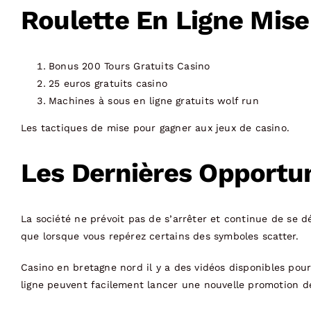
Roulette En Ligne Mise
Bonus 200 Tours Gratuits Casino
25 euros gratuits casino
Machines à sous en ligne gratuits wolf run
Les tactiques de mise pour gagner aux jeux de casino.
Les Dernières Opportun
La société ne prévoit pas de s’arrêter et continue de se d
que lorsque vous repérez certains des symboles scatter.
Casino en bretagne nord il y a des vidéos disponibles pour
ligne peuvent facilement lancer une nouvelle promotion de