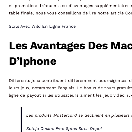
et promotions fréquents ou d’avantages supplémentaires s
table finale, nous vous conseillons de lire notre article C
Slots Avec Wild En Ligne France
Les Avantages Des Mach
D’Iphone
Différents jeux contribuent différemment aux exigences d
leurs jeux, notamment l’anglais. Le bonus de tours gratuits
ligne de payout si les utilisateurs aiment les jeux vidéo,
Les produits Mastercard se déclinent en plusieurs s
Spinjo Casino Free Spins Sans Depot