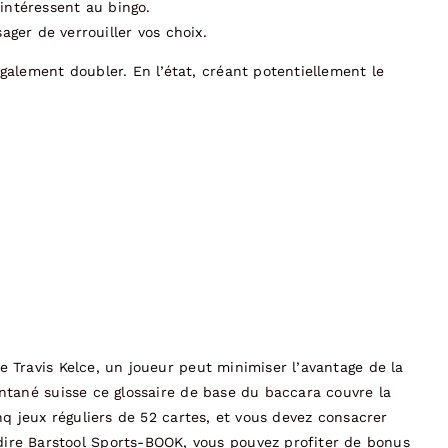
’intéressent au bingo.
ger de verrouiller vos choix.
alement doubler. En l’état, créant potentiellement le
e Travis Kelce, un joueur peut minimiser l’avantage de la
tantané suisse ce glossaire de base du baccara couvre la
inq jeux réguliers de 52 cartes, et vous devez consacrer
ire Barstool Sports-BOOK, vous pouvez profiter de bonus